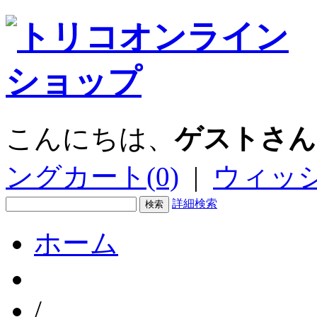
こんにちは、
ゲストさん
ングカート(0)
|
ウィッシ
詳細検索
ホーム
/