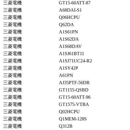
三菱電機
GT15-60ATT-87
三菱電機
A68DAI-S1
三菱電機
Q06HCPU
三菱電機
Q62DA
三菱電機
A1S61PN
三菱電機
A1S62DA
三菱電機
A1S68DAV
三菱電機
A1SJ61BT11
三菱電機
A1SJ71UC24-R2
三菱電機
A1SY42P
三菱電機
A61PN
三菱電機
AJ35PTF-56DR
三菱電機
GT1155-QSBD
三菱電機
GT15-60ATT-96
三菱電機
GT1575-VTBA
三菱電機
Q02HCPU
三菱電機
Q1MEM-128S
三菱電機
Q312B