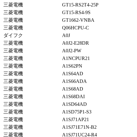
三菱電機
GT15-RS2T4-25P
三菱電機
GT15-RS4-9S
三菱電機
GT1662-VNBA
三菱電機
Q06HCPU-C
ダイフク
A0J
三菱電機
A0J2-E28DR
三菱電機
A0J2-PW
三菱電機
A1NCPUR21
三菱電機
A1S62PN
三菱電機
A1S64AD
三菱電機
A1S66ADA
三菱電機
A1S68AD
三菱電機
A1S68DAI
三菱電機
A1SD64AD
三菱電機
A1SD75P1-S3
三菱電機
A1SJ71AP21
三菱電機
A1SJ71E71N-B2
三菱電機
A1SJ71UC24-R4