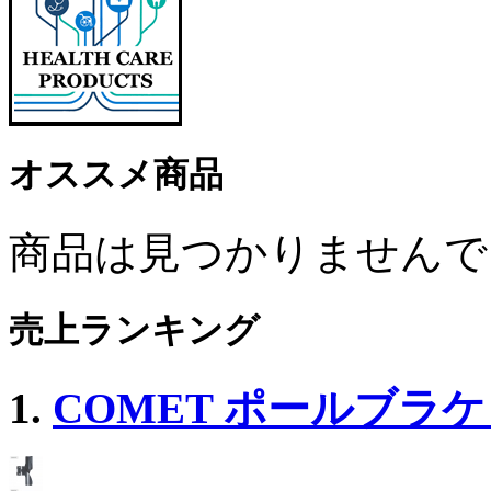
オススメ商品
商品は見つかりませんで
売上ランキング
1.
COMET ポールブラケッ