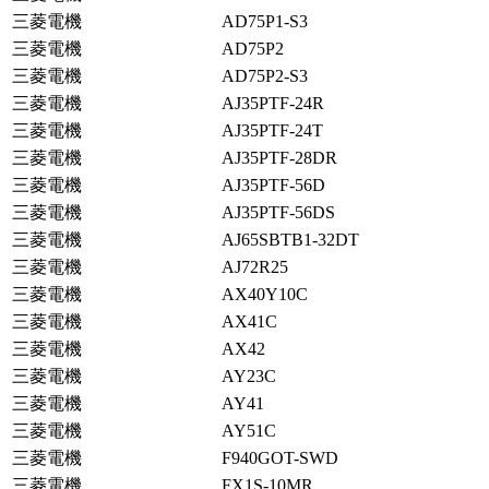
三菱電機
AD75P1-S3
三菱電機
AD75P2
三菱電機
AD75P2-S3
三菱電機
AJ35PTF-24R
三菱電機
AJ35PTF-24T
三菱電機
AJ35PTF-28DR
三菱電機
AJ35PTF-56D
三菱電機
AJ35PTF-56DS
三菱電機
AJ65SBTB1-32DT
三菱電機
AJ72R25
三菱電機
AX40Y10C
三菱電機
AX41C
三菱電機
AX42
三菱電機
AY23C
三菱電機
AY41
三菱電機
AY51C
三菱電機
F940GOT-SWD
三菱電機
FX1S-10MR