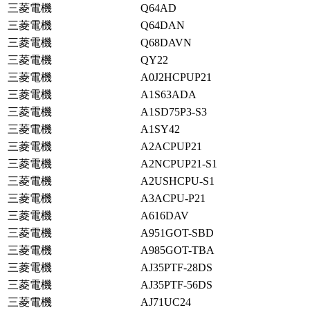
三菱電機
Q64AD
三菱電機
Q64DAN
三菱電機
Q68DAVN
三菱電機
QY22
三菱電機
A0J2HCPUP21
三菱電機
A1S63ADA
三菱電機
A1SD75P3-S3
三菱電機
A1SY42
三菱電機
A2ACPUP21
三菱電機
A2NCPUP21-S1
三菱電機
A2USHCPU-S1
三菱電機
A3ACPU-P21
三菱電機
A616DAV
三菱電機
A951GOT-SBD
三菱電機
A985GOT-TBA
三菱電機
AJ35PTF-28DS
三菱電機
AJ35PTF-56DS
三菱電機
AJ71UC24