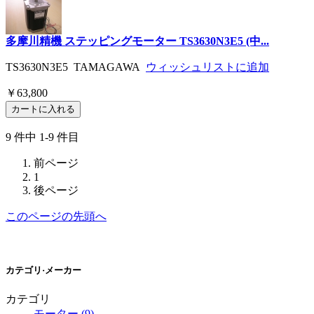
多摩川精機 ステッピングモーター TS3630N3E5 (中...
TS3630N3E5 TAMAGAWA
ウィッシュリストに追加
￥63,800
9 件中 1-9 件目
前ページ
1
後ページ
このページの先頭へ
カテゴリ·メーカー
カテゴリ
モーター (9)