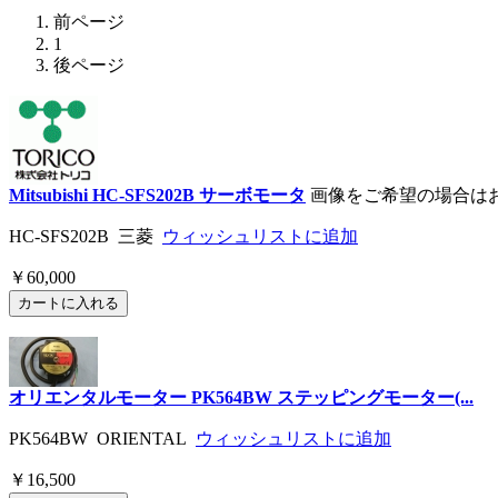
前ページ
1
後ページ
Mitsubishi HC-SFS202B サーボモータ
画像をご希望の場合は
HC-SFS202B 三菱
ウィッシュリストに追加
￥60,000
オリエンタルモーター PK564BW ステッピングモーター(...
PK564BW ORIENTAL
ウィッシュリストに追加
￥16,500