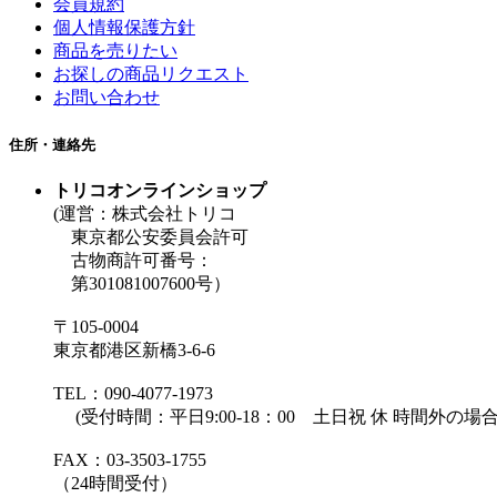
会員規約
個人情報保護方針
商品を売りたい
お探しの商品リクエスト
お問い合わせ
住所・連絡先
トリコオンラインショップ
(運営：株式会社トリコ
東京都公安委員会許可
古物商許可番号：
第301081007600号）
〒105-0004
東京都港区新橋3-6-6
TEL：090-4077-1973
(受付時間：平日9:00-18：00 土日祝 休 時間外
FAX：03-3503-1755
（24時間受付）