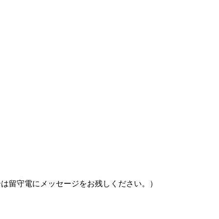
の場合は留守電にメッセージをお残しください。）