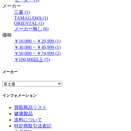
メーカー
三菱 (1)
TAMAGAWA (1)
ORIENTAL (1)
メーカー無し (6)
価格
￥10,000 ~ ￥29,999 (1)
￥30,000 ~ ￥49,999 (1)
￥50,000 ~ ￥74,999 (2)
￥100,000以上 (5)
メーカー
インフォメーション
買取商品リスト
健康製品
送料について
特定商取引法表記