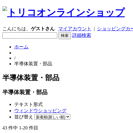
こんにちは、
ゲストさん
マイアカウント
|
ショッピングカー
詳細検索
ホーム
/
半導体装置・部品
半導体装置・部品
半導体装置・部品
テキスト形式
ウィンドウショッピング
並び替え
43 件中 1-20 件目