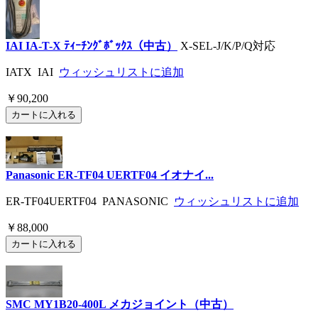
IAI IA-T-X ﾃｨｰﾁﾝｸﾞﾎﾞｯｸｽ（中古）
X-SEL-J/K/P/Q対応
IATX IAI
ウィッシュリストに追加
￥90,200
Panasonic ER-TF04 UERTF04 イオナイ...
ER-TF04UERTF04 PANASONIC
ウィッシュリストに追加
￥88,000
SMC MY1B20-400L メカジョイント（中古）