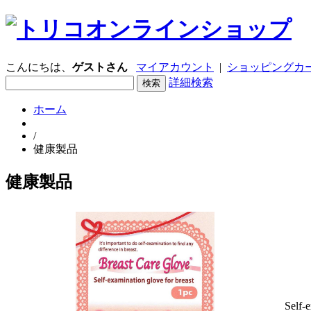
こんにちは、
ゲストさん
マイアカウント
|
ショッピングカー
詳細検索
ホーム
/
健康製品
健康製品
Self-e