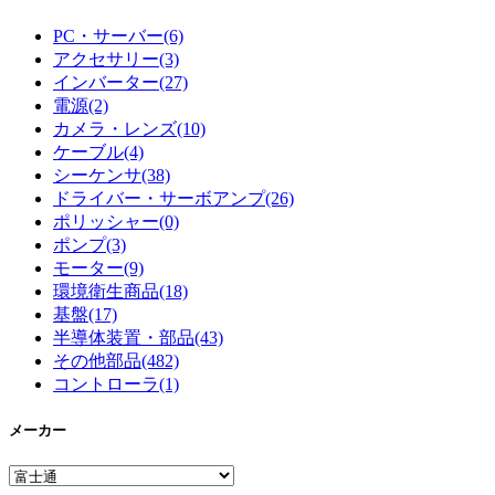
PC・サーバー(6)
アクセサリー(3)
インバーター(27)
電源(2)
カメラ・レンズ(10)
ケーブル(4)
シーケンサ(38)
ドライバー・サーボアンプ(26)
ポリッシャー(0)
ポンプ(3)
モーター(9)
環境衛生商品(18)
基盤(17)
半導体装置・部品(43)
その他部品(482)
コントローラ(1)
メーカー