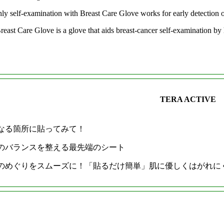
ly self-examination with Breast Care Glove works for early detection o
east Care Glove is a glove that aids breast-cancer self-examination by h
TERA ACTIV
なる箇所に貼ってみて！
のバランスを整える最先端のシート
のめぐりをスムーズに！「貼るだけ簡単」肌に優しくはがれに