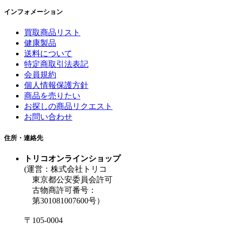
インフォメーション
買取商品リスト
健康製品
送料について
特定商取引法表記
会員規約
個人情報保護方針
商品を売りたい
お探しの商品リクエスト
お問い合わせ
住所・連絡先
トリコオンラインショップ
(運営：株式会社トリコ
東京都公安委員会許可
古物商許可番号：
第301081007600号）
〒105-0004