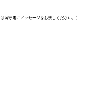
の場合は留守電にメッセージをお残しください。）