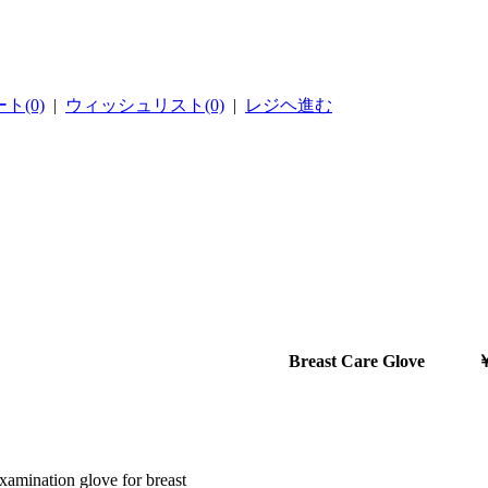
ト(0)
|
ウィッシュリスト(0)
|
レジヘ進む
Breast Care Glo
xamination glove for breast