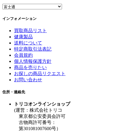
インフォメーション
買取商品リスト
健康製品
送料について
特定商取引法表記
会員規約
個人情報保護方針
商品を売りたい
お探しの商品リクエスト
お問い合わせ
住所・連絡先
トリコオンラインショップ
(運営：株式会社トリコ
東京都公安委員会許可
古物商許可番号：
第301081007600号）