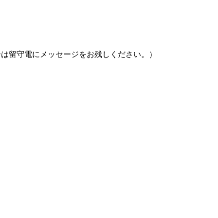
の場合は留守電にメッセージをお残しください。）