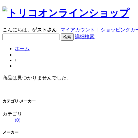
こんにちは、
ゲストさん
マイアカウント
|
ショッピングカー
詳細検索
ホーム
/
商品は見つかりませんでした。
カテゴリ·メーカー
カテゴリ
(0)
メーカー